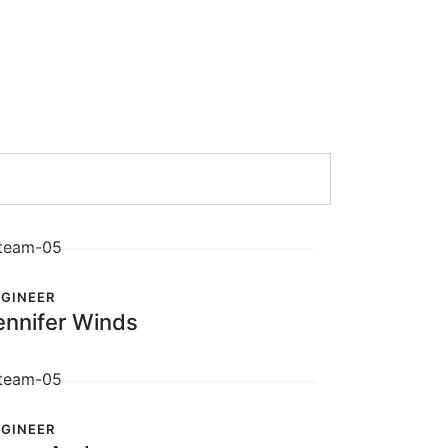
GINEER
ennifer Winds
GINEER