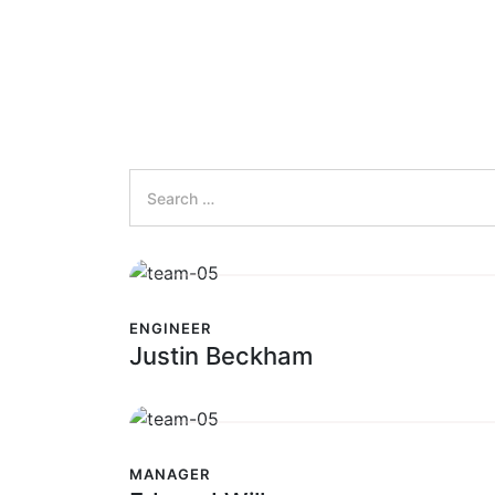
Search
for:
Search
ENGINEER
Justin Beckham
MANAGER