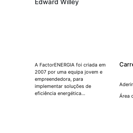
Edward Willey
Carr
A FactorENERGIA foi criada em
2007 por uma equipa jovem e
empreendedora, para
Aderi
implementar soluções de
eficiência energética…
Área 