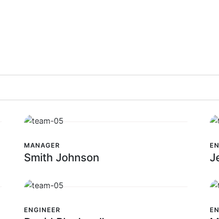
MANAGER
EN
Smith Johnson
J
ENGINEER
EN