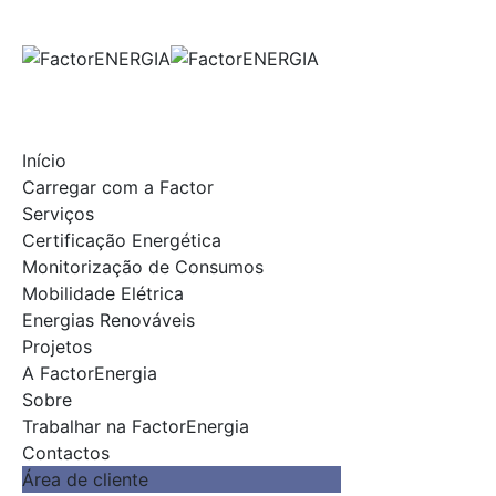
Skip
to
content
Início
Carregar com a Factor
Serviços
Certificação Energética
Monitorização de Consumos
Mobilidade Elétrica
Energias Renováveis
Projetos
A FactorEnergia
Sobre
Trabalhar na FactorEnergia
Contactos
Área de cliente