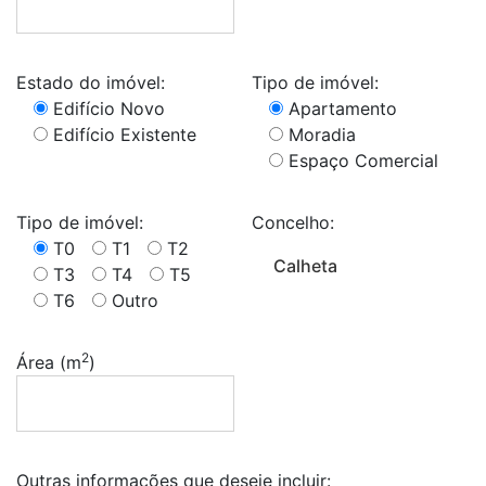
Estado do imóvel:
Tipo de imóvel:
Edifício Novo
Apartamento
Edifício Existente
Moradia
Espaço Comercial
Tipo de imóvel:
Concelho:
T0
T1
T2
T3
T4
T5
T6
Outro
2
Área (m
)
Outras informações que deseje incluir: