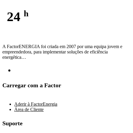
h
24
Sempre disponível
A FactorENERGIA foi criada em 2007 por uma equipa jovem e
empreendedora, para implementar soluções de eficiência
energética…
Carregar com a Factor
Aderir à FactorEnergia
Área de Cliente
Suporte