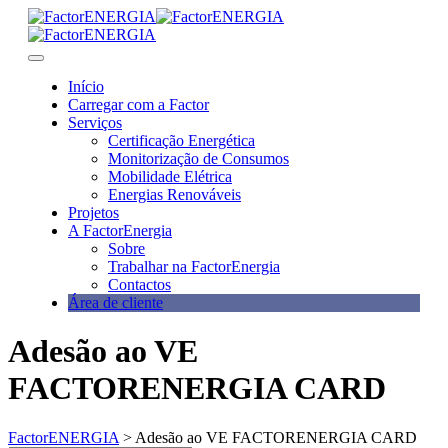
Skip
to
content
Início
Carregar com a Factor
Serviços
Certificação Energética
Monitorização de Consumos
Mobilidade Elétrica
Energias Renováveis
Projetos
A FactorEnergia
Sobre
Trabalhar na FactorEnergia
Contactos
Área de cliente
Adesão ao VE
FACTORENERGIA CARD
FactorENERGIA
>
Adesão ao VE FACTORENERGIA CARD