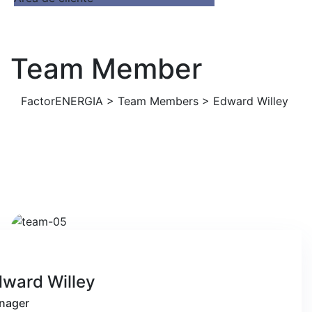
Team Member
FactorENERGIA
>
Team Members
>
Edward Willey
ward Willey
nager