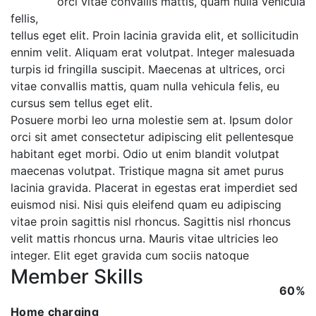
orci vitae convallis mattis, quam nulla vehicula
fellis,
tellus eget elit. Proin lacinia gravida elit, et sollicitudin
ennim velit. Aliquam erat volutpat. Integer malesuada
turpis id fringilla suscipit. Maecenas at ultrices, orci
vitae convallis mattis, quam nulla vehicula felis, eu
cursus sem tellus eget elit.
Posuere morbi leo urna molestie sem at. Ipsum dolor
orci sit amet consectetur adipiscing elit pellentesque
habitant eget morbi. Odio ut enim blandit volutpat
maecenas volutpat. Tristique magna sit amet purus
lacinia gravida. Placerat in egestas erat imperdiet sed
euismod nisi. Nisi quis eleifend quam eu adipiscing
vitae proin sagittis nisl rhoncus. Sagittis nisl rhoncus
velit mattis rhoncus urna. Mauris vitae ultricies leo
integer. Elit eget gravida cum sociis natoque
Member Skills
60%
Home charging