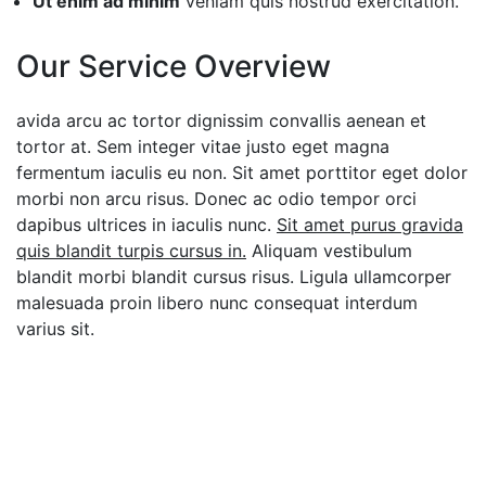
Ut enim ad minim
veniam quis nostrud exercitation.
Our Service Overview
avida arcu ac tortor dignissim convallis aenean et
tortor at. Sem integer vitae justo eget magna
fermentum iaculis eu non. Sit amet porttitor eget dolor
morbi non arcu risus. Donec ac odio tempor orci
dapibus ultrices in iaculis nunc.
Sit amet purus gravida
quis blandit turpis cursus in.
Aliquam vestibulum
blandit morbi blandit cursus risus. Ligula ullamcorper
malesuada proin libero nunc consequat interdum
varius sit.