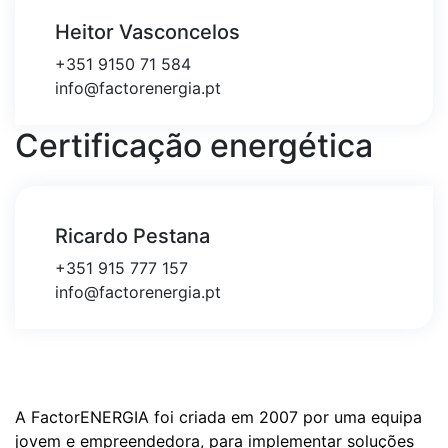
Heitor Vasconcelos
+351 9150 71 584
info@factorenergia.pt
Certificação energética
Ricardo Pestana
+351 915 777 157
info@factorenergia.pt
A FactorENERGIA foi criada em 2007 por uma equipa
jovem e empreendedora, para implementar soluções