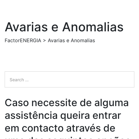
Avarias e Anomalias
FactorENERGIA
>
Avarias e Anomalias
Search
for:
Search
Caso necessite de alguma
assistência queira entrar
em contacto através de