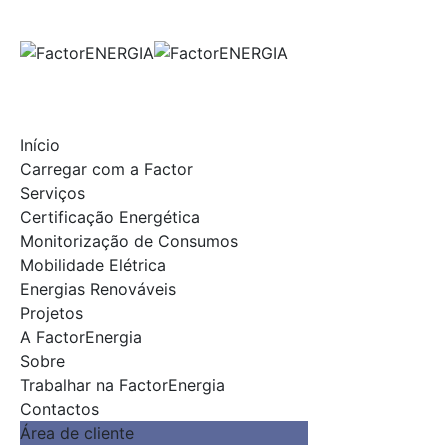
Skip
to
content
Início
Carregar com a Factor
Serviços
Certificação Energética
Monitorização de Consumos
Mobilidade Elétrica
Energias Renováveis
Projetos
A FactorEnergia
Sobre
Trabalhar na FactorEnergia
Contactos
Área de cliente