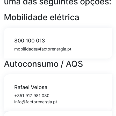
uma das seguintes opções:
Mobilidade elétrica
800 100 013
mobilidade@factorenergia.pt
Autoconsumo / AQS
Rafael Velosa
+351 917 981 080
info@factorenergia.pt