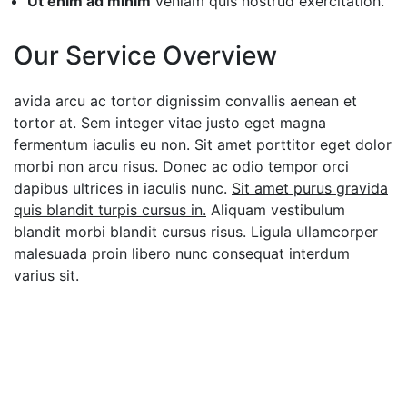
Ut enim ad minim
veniam quis nostrud exercitation.
Our Service Overview
avida arcu ac tortor dignissim convallis aenean et
tortor at. Sem integer vitae justo eget magna
fermentum iaculis eu non. Sit amet porttitor eget dolor
morbi non arcu risus. Donec ac odio tempor orci
dapibus ultrices in iaculis nunc.
Sit amet purus gravida
quis blandit turpis cursus in.
Aliquam vestibulum
blandit morbi blandit cursus risus. Ligula ullamcorper
malesuada proin libero nunc consequat interdum
varius sit.