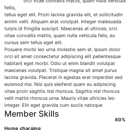
orci vitae convallis mattis, quam nulla vehicula
fellis,
tellus eget elit. Proin lacinia gravida elit, et sollicitudin
ennim velit. Aliquam erat volutpat. Integer malesuada
turpis id fringilla suscipit. Maecenas at ultrices, orci
vitae convallis mattis, quam nulla vehicula felis, eu
cursus sem tellus eget elit.
Posuere morbi leo urna molestie sem at. Ipsum dolor
orci sit amet consectetur adipiscing elit pellentesque
habitant eget morbi. Odio ut enim blandit volutpat
maecenas volutpat. Tristique magna sit amet purus
lacinia gravida. Placerat in egestas erat imperdiet sed
euismod nisi. Nisi quis eleifend quam eu adipiscing
vitae proin sagittis nisl rhoncus. Sagittis nisl rhoncus
velit mattis rhoncus urna. Mauris vitae ultricies leo
integer. Elit eget gravida cum sociis natoque
Member Skills
60%
Home charging