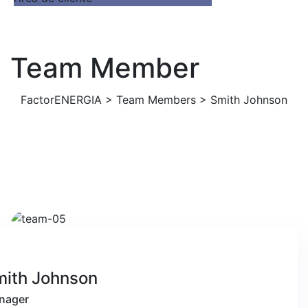
Team Member
FactorENERGIA
>
Team Members
>
Smith Johnson
mith Johnson
nager