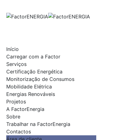
Skip
to
content
Início
Carregar com a Factor
Serviços
Certificação Energética
Monitorização de Consumos
Mobilidade Elétrica
Energias Renováveis
Projetos
A FactorEnergia
Sobre
Trabalhar na FactorEnergia
Contactos
Área de cliente