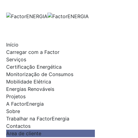
Skip
to
content
Início
Carregar com a Factor
Serviços
Certificação Energética
Monitorização de Consumos
Mobilidade Elétrica
Energias Renováveis
Projetos
A FactorEnergia
Sobre
Trabalhar na FactorEnergia
Contactos
Área de cliente