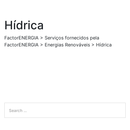
Hídrica
FactorENERGIA
>
Serviços fornecidos pela
FactorENERGIA
>
Energias Renováveis
>
Hídrica
Search
for:
Search