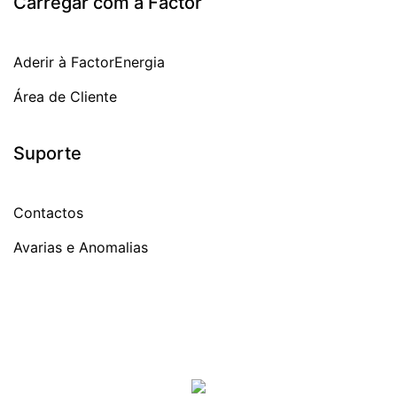
Carregar com a Factor
Aderir à FactorEnergia
Área de Cliente
Suporte
Contactos
Avarias e Anomalias