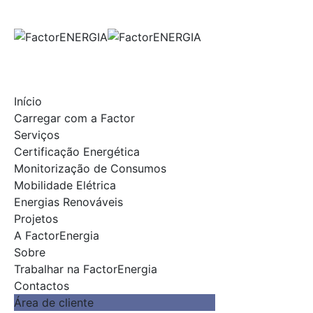
Skip
to
content
Início
Carregar com a Factor
Serviços
Certificação Energética
Monitorização de Consumos
Mobilidade Elétrica
Energias Renováveis
Projetos
A FactorEnergia
Sobre
Trabalhar na FactorEnergia
Contactos
Área de cliente