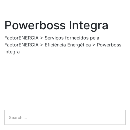
Powerboss Integra
FactorENERGIA
>
Serviços fornecidos pela
FactorENERGIA
>
Eficiência Energética
>
Powerboss
Integra
Search
for: