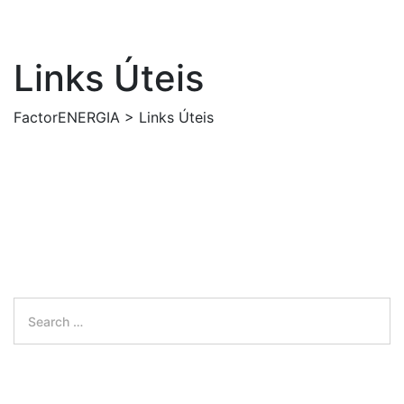
Links Úteis
FactorENERGIA
>
Links Úteis
Search
for:
Search