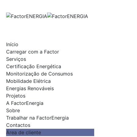
Skip
to
content
Início
Carregar com a Factor
Serviços
Certificação Energética
Monitorização de Consumos
Mobilidade Elétrica
Energias Renováveis
Projetos
A FactorEnergia
Sobre
Trabalhar na FactorEnergia
Contactos
Área de cliente