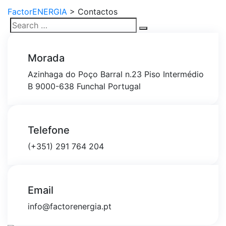
FactorENERGIA
>
Contactos
Search
Search
for:
Morada
Azinhaga do Poço Barral n.23 Piso Intermédio
B 9000-638 Funchal Portugal
Telefone
(+351) 291 764 204
Email
info@factorenergia.pt