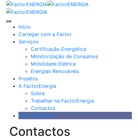
Skip
to
content
Início
Carregar com a Factor
Serviços
Certificação Energética
Monitorização de Consumos
Mobilidade Elétrica
Energias Renováveis
Projetos
A FactorEnergia
Sobre
Trabalhar na FactorEnergia
Contactos
Área de cliente
Contactos